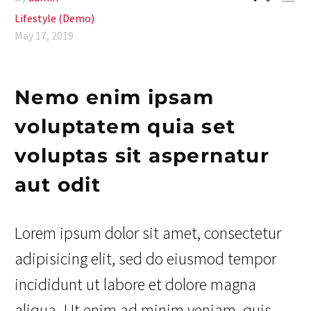
Lifestyle (Demo)
May 17, 2019
Nemo enim ipsam
voluptatem quia set
voluptas sit aspernatur
aut odit
Lorem ipsum dolor sit amet, consectetur
adipisicing elit, sed do eiusmod tempor
incididunt ut labore et dolore magna
aliqua. Ut enim ad minim veniam, quis