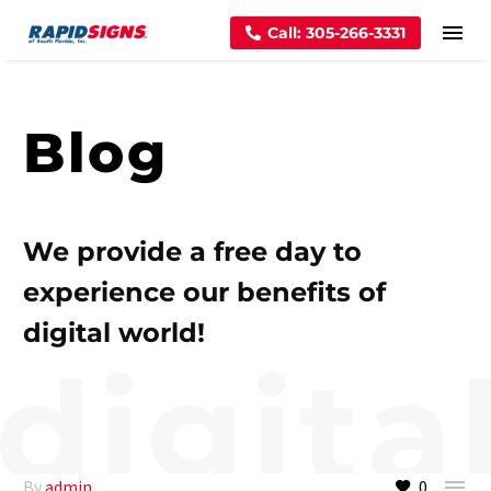
Call: 305-266-3331
Blog
We provide a free day to
experience our benefits of
digital world!

By
admin
0