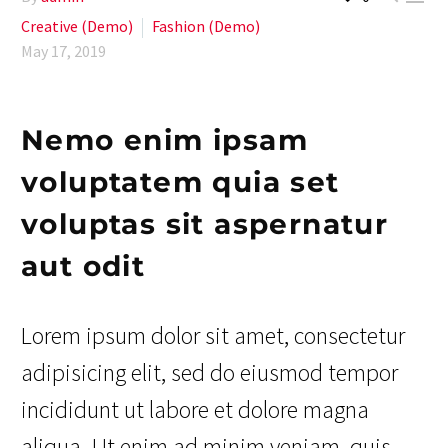
Creative (Demo)
Fashion (Demo)
May 17, 2019
Nemo enim ipsam
voluptatem quia set
voluptas sit aspernatur
aut odit
Lorem ipsum dolor sit amet, consectetur
adipisicing elit, sed do eiusmod tempor
incididunt ut labore et dolore magna
aliqua. Ut enim ad minim veniam, quis