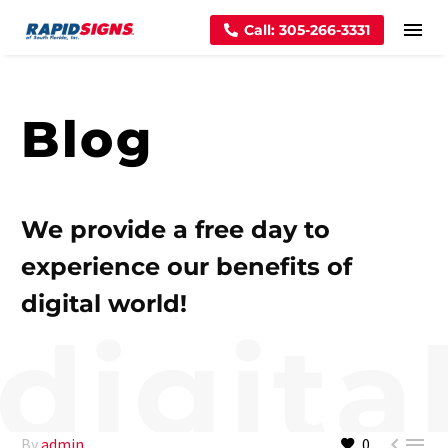
Call: 305-266-3331
Blog
We provide a free day to
experience our benefits of
digital world!


By
admin
0