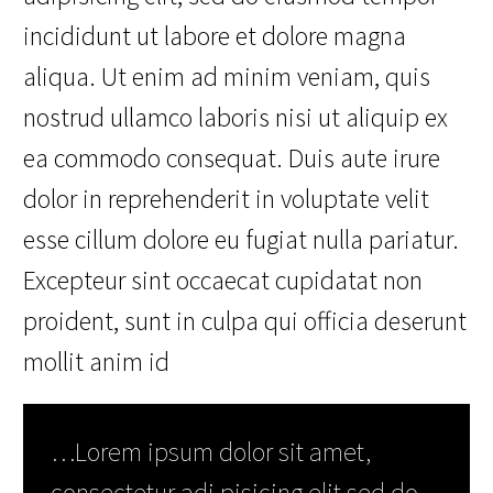
incididunt ut labore et dolore magna
aliqua. Ut enim ad minim veniam, quis
nostrud ullamco laboris nisi ut aliquip ex
ea commodo consequat. Duis aute irure
dolor in reprehenderit in voluptate velit
esse cillum dolore eu fugiat nulla pariatur.
Excepteur sint occaecat cupidatat non
proident, sunt in culpa qui officia deserunt
mollit anim id
…Lorem ipsum dolor sit amet,
consectetur adi pisicing elit sed do