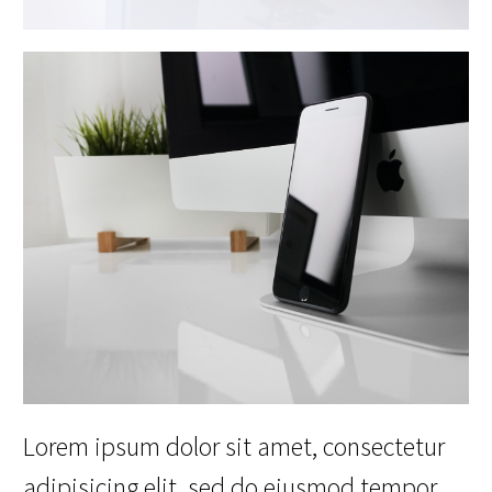
Lorem ipsum dolor sit amet, consectetur
adipisicing elit, sed do eiusmod tempor