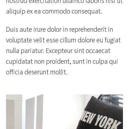
nostrud exercitation ullamco laboris nisi ut
aliquip ex ea commodo consequat.
Duis aute irure dolor in reprehenderit in
voluptate velit esse cillum dolore eu fugiat
nulla pariatur. Excepteur sint occaecat
cupidatat non proident, sunt in culpa qui
officia deserunt mollit.