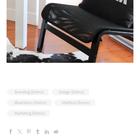
Branding (Demo)
Design (Demo)
Illustration (Demo)
Interface (Demo)
Marketing (Demo)