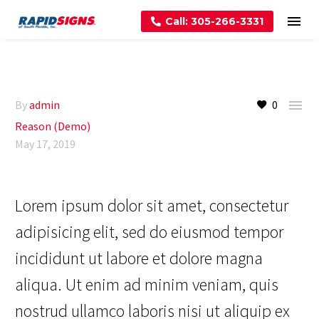
Call: 305-266-3331

By
admin
0
Reason (Demo)
May 17, 2019
Lorem ipsum dolor sit amet, consectetur
adipisicing elit, sed do eiusmod tempor
incididunt ut labore et dolore magna
aliqua. Ut enim ad minim veniam, quis
nostrud ullamco laboris nisi ut aliquip ex