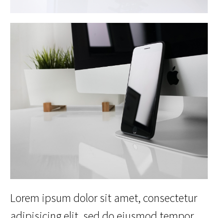
Lorem ipsum dolor sit amet, consectetur
adipisicing elit, sed do eiusmod tempor