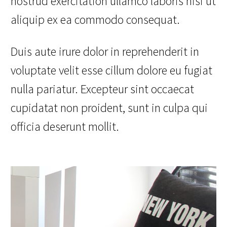
nostrud exercitation ullamco laboris nisi ut
aliquip ex ea commodo consequat.
Duis aute irure dolor in reprehenderit in
voluptate velit esse cillum dolore eu fugiat
nulla pariatur. Excepteur sint occaecat
cupidatat non proident, sunt in culpa qui
officia deserunt mollit.