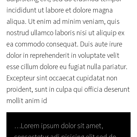
incididunt ut labore et dolore magna
aliqua. Ut enim ad minim veniam, quis
nostrud ullamco laboris nisi ut aliquip ex
ea commodo consequat. Duis aute irure
dolor in reprehenderit in voluptate velit
esse cillum dolore eu fugiat nulla pariatur.
Excepteur sint occaecat cupidatat non
proident, sunt in culpa qui officia deserunt
mollit anim id
…Lorem ipsum dolor sit amet,
consectetur adi pisicing elit sed do