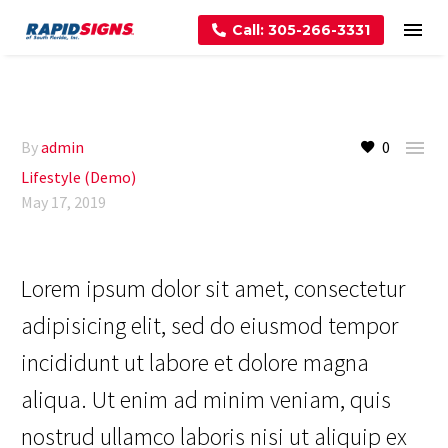
Call: 305-266-3331

By
admin
0
Lifestyle (Demo)
May 17, 2019
Lorem ipsum dolor sit amet, consectetur
adipisicing elit, sed do eiusmod tempor
incididunt ut labore et dolore magna
aliqua. Ut enim ad minim veniam, quis
nostrud ullamco laboris nisi ut aliquip ex