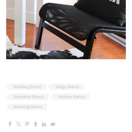
Branding (Demo)
Design (Demo)
Illustration (Demo)
Interface (Demo)
Marketing (Demo)