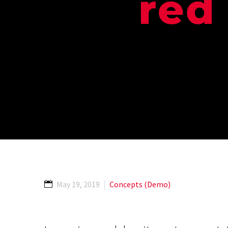
red
May 19, 2019
Concepts (Demo)