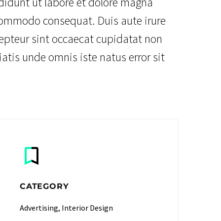
ididunt ut labore et dolore magna
 commodo consequat. Duis aute irure
xcepteur sint occaecat cupidatat non
iatis unde omnis iste natus error sit
CATEGORY
Advertising, Interior Design