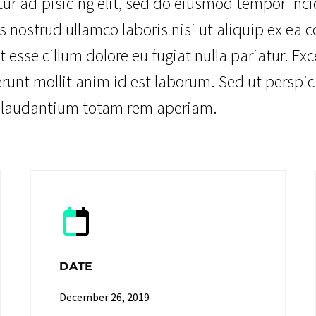
ur adipisicing elit, sed do eiusmod tempor inc
 nostrud ullamco laboris nisi ut aliquip ex ea
it esse cillum dolore eu fugiat nulla pariatur. E
erunt mollit anim id est laborum. Sed ut perspic
 laudantium totam rem aperiam.
DATE
December 26, 2019