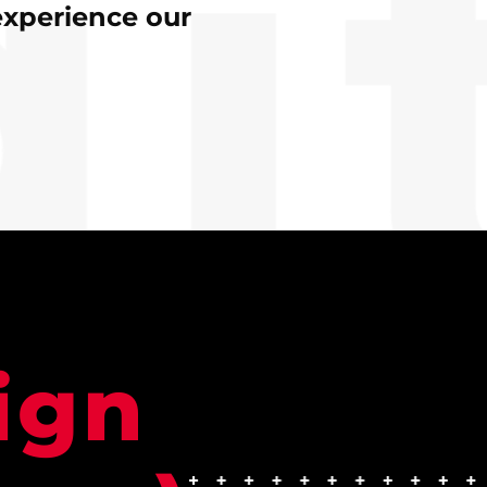
experience our
ign