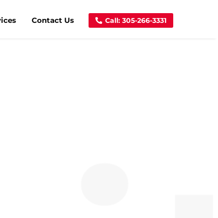
vices
Contact Us
Call: 305-266-3331