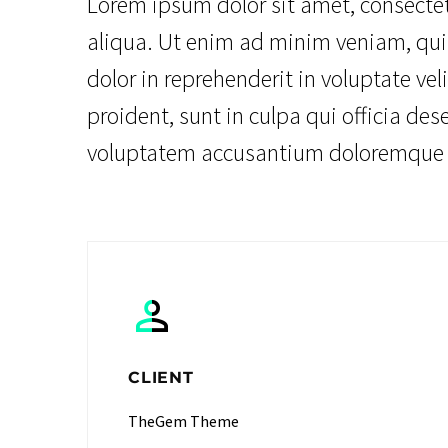
Lorem ipsum dolor sit amet, consectet
aliqua. Ut enim ad minim veniam, quis
dolor in reprehenderit in voluptate vel
proident, sunt in culpa qui officia des
voluptatem accusantium doloremque
CLIENT
TheGem Theme