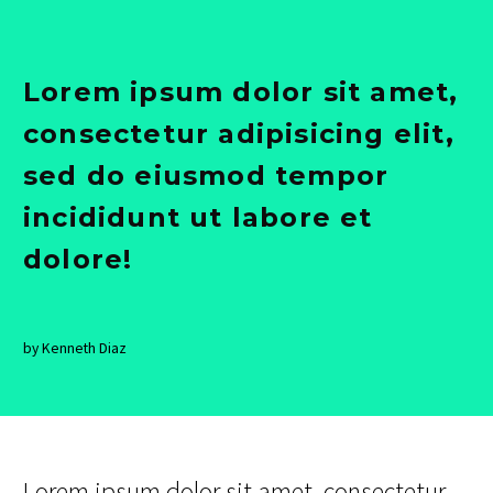
Lorem ipsum dolor sit amet,
consectetur adipisicing elit,
sed do eiusmod tempor
incididunt ut labore et
dolore!
by Kenneth Diaz
Lorem ipsum dolor sit amet, consectetur