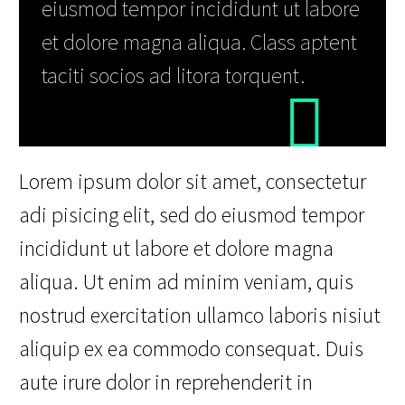
eiusmod tempor incididunt ut labore
et dolore magna aliqua. Class aptent
taciti socios ad litora torquent.
Lorem ipsum dolor sit amet, consectetur
adi pisicing elit, sed do eiusmod tempor
incididunt ut labore et dolore magna
aliqua. Ut enim ad minim veniam, quis
nostrud exercitation ullamco laboris nisiut
aliquip ex ea commodo consequat. Duis
aute irure dolor in reprehenderit in