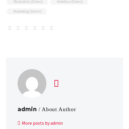
Illustration (Demo)
Interface (Demo)
Marketing (Demo)
admin
/ About Author
More posts by admin