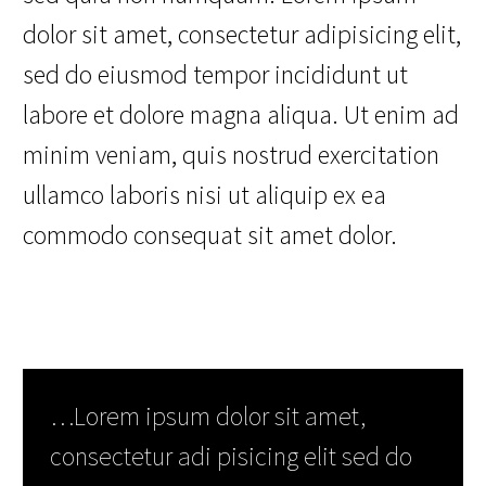
dolor sit amet, consectetur adipisicing elit,
sed do eiusmod tempor incididunt ut
labore et dolore magna aliqua. Ut enim ad
minim veniam, quis nostrud exercitation
ullamco laboris nisi ut aliquip ex ea
commodo consequat sit amet dolor.
…Lorem ipsum dolor sit amet,
consectetur adi pisicing elit sed do