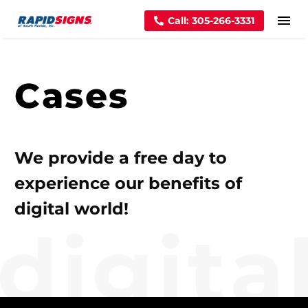
Call: 305-266-3331
Cases
We provide a free day to
experience our benefits of
digital world!